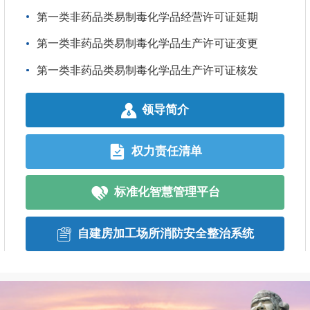
第一类非药品类易制毒化学品经营许可证延期
关于
第一类非药品类易制毒化学品生产许可证变更
关于
第一类非药品类易制毒化学品生产许可证核发
关于
图解|《福建省安全生产责任保险实施细则》
领导简介
《福建省安全生产责任保险实施细则》解读
权力责任清单
泉州市人民政府办公室关于印发泉州市自然灾害救助应急预案的通知
关于《泉州市市级应急救援队伍管理办法》政策解读
标准化智慧管理平台
视频解读|《福建省安全工程专业高级工程师职称评审条件（试行）》
自建房加工场所消防安全整治系统
视频解读|《福建省安全工程专业高级工程师职称评审条件（试行）》