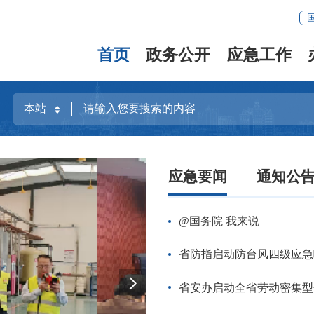
首页
政务公开
应急工作
应急要闻
通知公
@国务院 我来说
省防指启动防台风四级应急
省安办启动全省劳动密集型企业