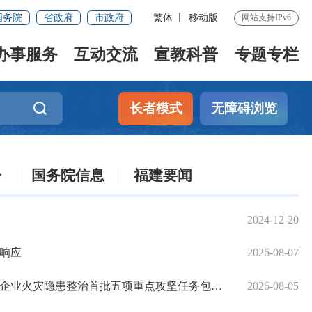
国务院
省政府
市政府
繁体
移动版
网站支持IPv6
办事服务
互动交流
宣教科普
专题专栏
长者模式
无障碍浏览
告
国务院信息
福建要闻
2024-12-20
响应
2026-08-07
火灾隐患整治首批五项重点攻坚任务包片督导工作
2026-08-05