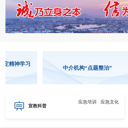
定精神学习
中介机构“点题整治”
应急培训
应急文化
宣教科普