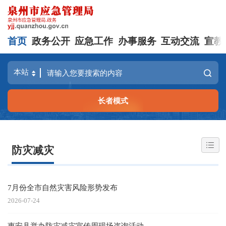
首页
政务公开
应急工作
办事服务
互动交流
宣教
长者模式
防灾减灾
7月份全市自然灾害风险形势发布
2026-07-24
惠安县举办防灾减灾宣传周现场咨询活动