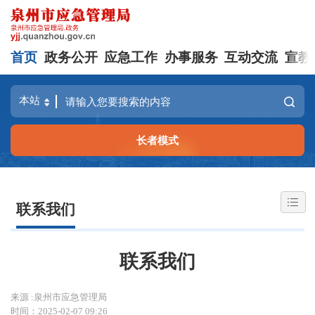
首页
政务公开
应急工作
办事服务
互动交流
宣教
长者模式
联系我们
联系我们
来源 :泉州市应急管理局
时间：2025-02-07 09:26