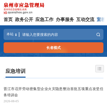
首页
政务公开
应急工作
办事服务
互动交流
宣教
长者模式
应急培训
晋江市召开劳动密集型企业火灾隐患整治首批五项重点攻坚任
务培训会
2026-08-05