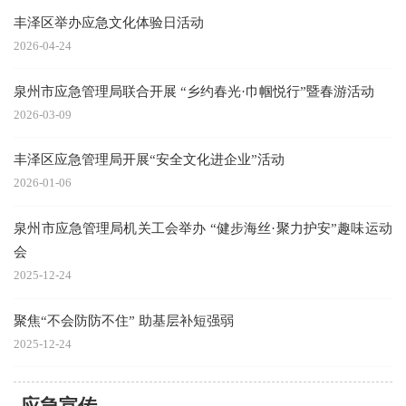
丰泽区举办应急文化体验日活动
2026-04-24
泉州市应急管理局联合开展 “乡约春光·巾帼悦行”暨春游活动
2026-03-09
丰泽区应急管理局开展“安全文化进企业”活动
2026-01-06
泉州市应急管理局机关工会举办 “健步海丝·聚力护安”趣味运动
会
2025-12-24
聚焦“不会防防不住” 助基层补短强弱
2025-12-24
应急宣传