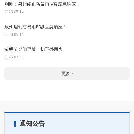
刚刚！泉州终止防暴雨Ⅳ级应急响应！
2026-05-14
20
泉州启动防暴雨Ⅳ级应急响应！
2026-05-14
清明节期间严禁一切野外用火
20
2026-03-25
7
20
更多>
通知公告