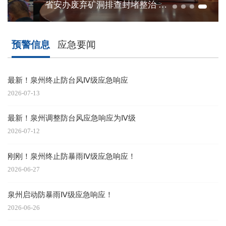
省安办废弃矿洞排查封堵整治 督导组莅临我市开展督导工作
预警信息
应急要闻
最新！泉州终止防台风Ⅳ级应急响应
@
2026-07-13
20
最新！泉州调整防台风应急响应为Ⅳ级
2026-07-12
20
刚刚！泉州终止防暴雨Ⅳ级应急响应！
2026-06-27
20
泉州启动防暴雨Ⅳ级应急响应！
2026-06-26
20