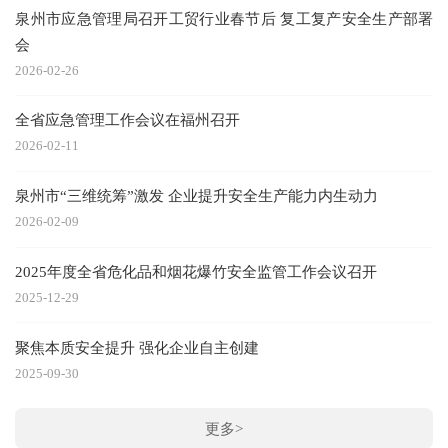
泉州市应急管理局召开工贸行业春节后 复工复产安全生产部署
7
会
20
2026-02-26
全省应急管理工作会议在福州召开
20
2026-02-11
我
泉州市“三维统筹”激发 企业提升安全生产能力内生动力
20
2026-02-09
2025年度全省危化品和烟花爆竹安全监管工作会议召开
20
2025-12-29
洛
聚焦本质安全提升 强化企业自主创建
20
2025-09-30
更多>