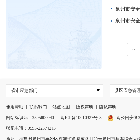
泉州市安
泉州市安
<<
省市应急部门
县区应急管
使用帮助
|
联系我们
|
站点地图
|
版权声明
|
隐私声明
网站标识码：3505000040
闽ICP备10010927号-3
闽公网安备350
联系电话：0595-22374213
地址：福建省泉州市丰泽区东海街道府东路1120号泉州市档案综合大楼2