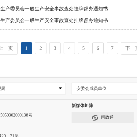
全生产委员会一般生产安全事故查处挂牌督办通知书
全生产委员会一般生产安全事故查处挂牌督办通知书
上一页
1
2
3
4
5
6
7
下一
理局
安委会成员单位
新媒体矩阵
50302000138号
闽政通
0、21层