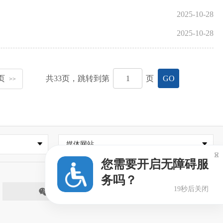
2025-10-28
2025-10-28
页
共
33
页，跳转到第
页
GO
>>
媒体网站

您需要开启无障碍服
务吗？
19秒后关闭
微信