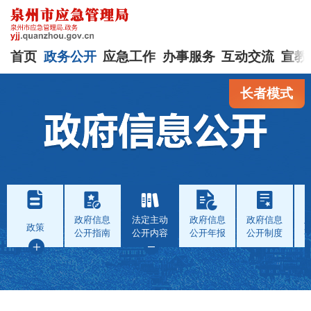
首页
政务公开
应急工作
办事服务
互动交流
宣教
长者模式
政府信息
法定主动
政府信息
政府信息
政策
公开指南
公开内容
公开年报
公开制度