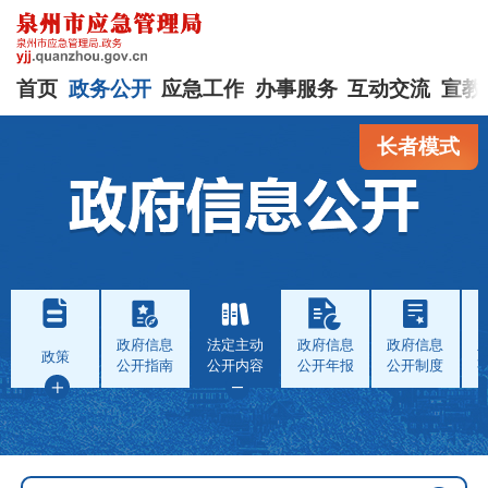
首页
政务公开
应急工作
办事服务
互动交流
宣教
长者模式
政府信息
法定主动
政府信息
政府信息
政策
公开指南
公开内容
公开年报
公开制度