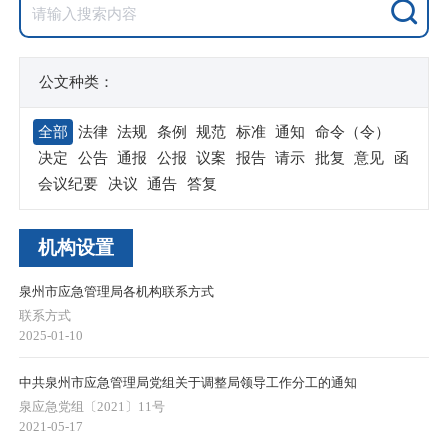
公文种类：
全部
法律
法规
条例
规范
标准
通知
命令（令）
决定
公告
通报
公报
议案
报告
请示
批复
意见
函
会议纪要
决议
通告
答复
机构设置
泉州市应急管理局各机构联系方式
联系方式
2025-01-10
中共泉州市应急管理局党组关于调整局领导工作分工的通知
泉应急党组〔2021〕11号
2021-05-17