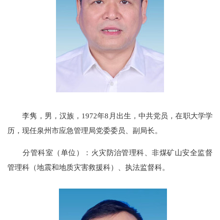
李隽，
男，汉族，
1972
年
8
月出生，中共党员，
在职大学学
历，现任泉州市应急管理局党委委员、副局长。
分管科室（单位）：
火灾防治管理科、
非煤
矿山安全监督
管理科（地震和地质灾害救援科）
、执法监督科
。