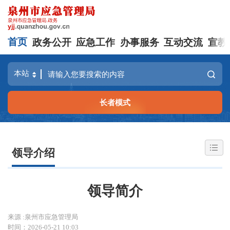
首页
政务公开
应急工作
办事服务
互动交流
宣教
长者模式
领导介绍
领导简介
来源 :泉州市应急管理局
时间：2026-05-21 10:03