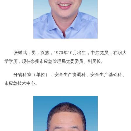
张树武，
男，汉族，
1970
年
10
月出生，中共党员，
在职
大
学学历，现任
泉州市应急管理局
党委委员、副局长。
分管科室（单位）：
安全生产协调科、
安全生产基础科、
市应急技术中心。