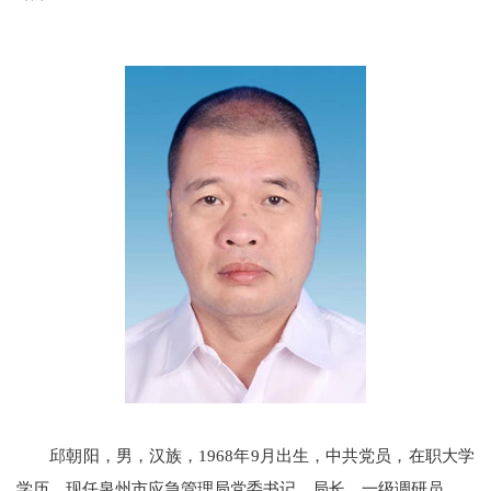
邱朝阳，
男，汉族，
1968
年
9
月出生，中共党员，
在职大学
学历，现任泉州市应急管理局党委书记、局长
、一级调研员。