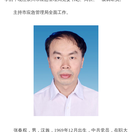
主持市应急管理局全面工作。
张春权，
男，汉族，
1969
年
12
月出生，中共党员，
在职大