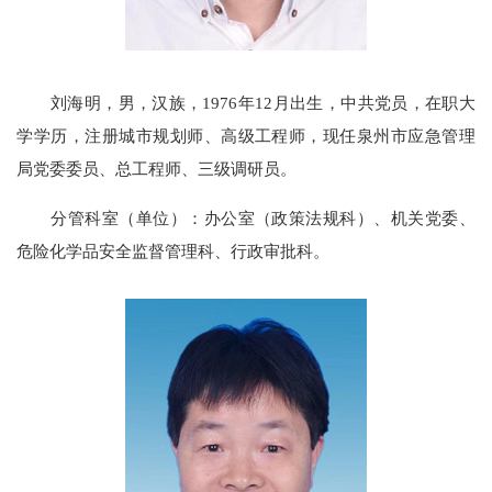
刘海明，
男，汉族，
1976
年
12
月出生，中共党员，
在职
大
学学历，注册城市规划师、高级工程师，现任
泉州市应急管理
局
党委委员、总工程师、三级调研员。
分管科室（单位）：
办公室（政策法规科）、机关党委、
危险化学品安全监督管理科、行政审批科。