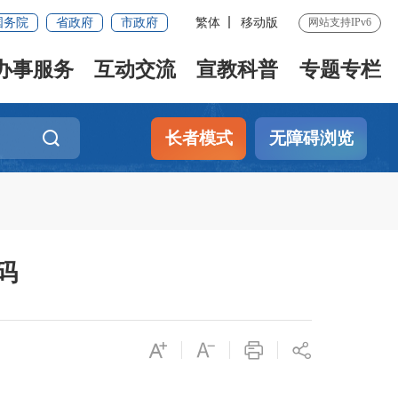
国务院
省政府
市政府
繁体
移动版
网站支持IPv6
办事服务
互动交流
宣教科普
专题专栏
长者模式
无障碍浏览
码