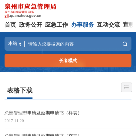
首页
政务公开
应急工作
办事服务
互动交流
宣教
长者模式
表格下载
总部管理型申请及延期申请书（样表）
2017-11-20
总部管理型申请及延期申请书（空表）