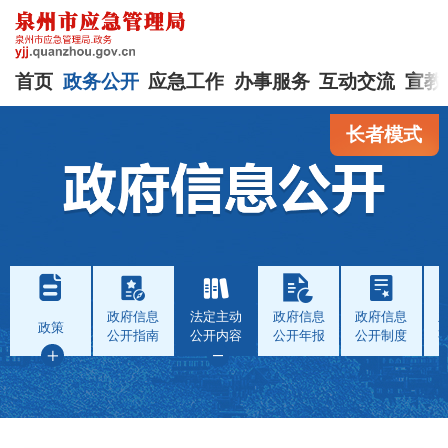
首页
政务公开
应急工作
办事服务
互动交流
宣教
长者模式
政府信息
法定主动
政府信息
政府信息
政策
公开指南
公开内容
公开年报
公开制度