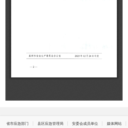
（
泉
发
省市应急部门
县区应急管理局
安委会成员单位
媒体网站