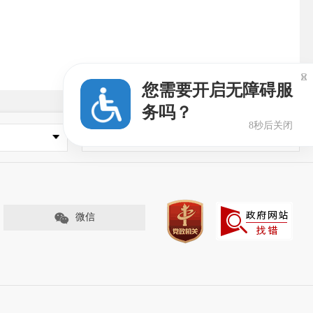

您需要开启无障碍服
务吗？
7秒后关闭
媒体网站
微信