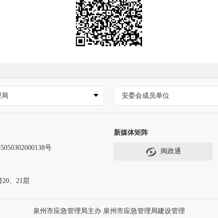
理局
安委会成员单位
新媒体矩阵
50302000138号
闽政通
0、21层
泉州市应急管理局主办 泉州市应急管理局建设管理