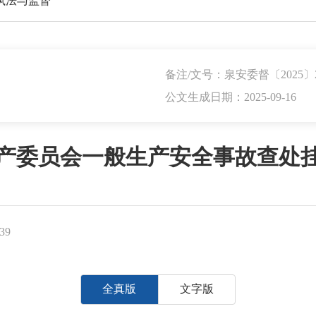
执法与监督
备注/文号：泉安委督〔2025〕
公文生成日期：2025-09-16
产委员会一般生产安全事故查处
39
全真版
文字版