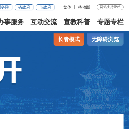
网站支持IPv6
国务院
省政府
市政府
繁体
移动版
办事服务
互动交流
宣教科普
专题专栏
长者模式
无障碍浏览