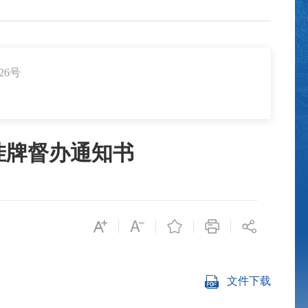
26号
挂牌督办通知书
文件下载