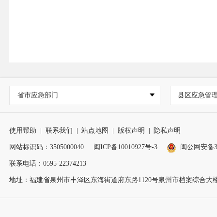
省市应急部门
县区应急管
使用帮助
|
联系我们
|
站点地图
|
版权声明
|
隐私声明
网站标识码：3505000040
闽ICP备10010927号-3
闽公网安备350
联系电话：0595-22374213
地址：福建省泉州市丰泽区东海街道府东路1120号泉州市档案综合大楼2