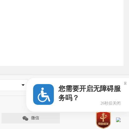

媒体网站
您需要开启无障碍服
务吗？
26秒后关闭
微信