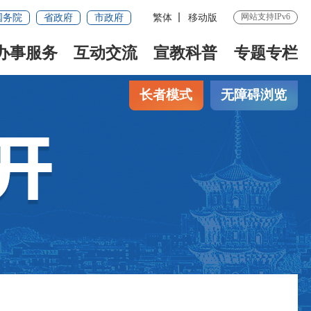
网站支持IPv6
国务院
省政府
市政府
繁体
移动版
办事服务
互动交流
宣教科普
专题专栏
长者模式
无障碍浏览