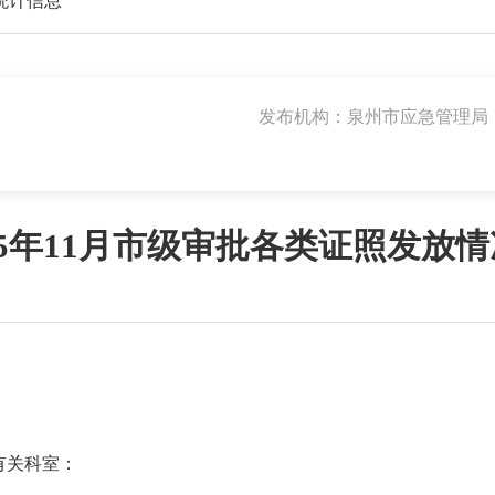
统计信息
发布机构：泉州市应急管理局
25年11月市级审批各类证照发放
有关科室：