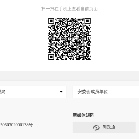
扫一扫在手机上查看当前页面
理局
安委会成员单位
新媒体矩阵
50302000138号
闽政通