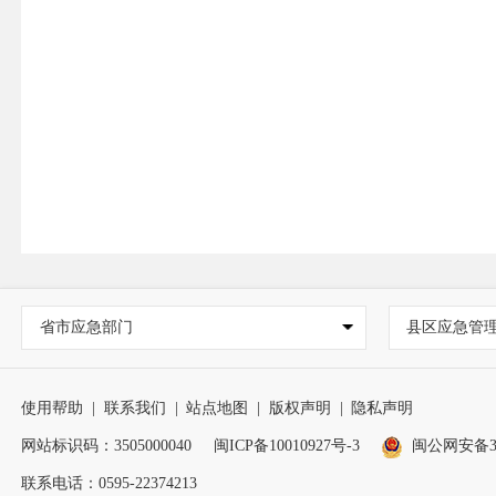
省市应急部门
县区应急管
使用帮助
|
联系我们
|
站点地图
|
版权声明
|
隐私声明
网站标识码：3505000040
闽ICP备10010927号-3
闽公网安备350
联系电话：0595-22374213