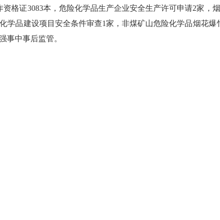
作资格证3083本，危险化学品生产企业安全生产许可申请2家，
险化学品建设项目安全条件审查1家，非煤矿山危险化学品烟花爆
加强事中事后监管。