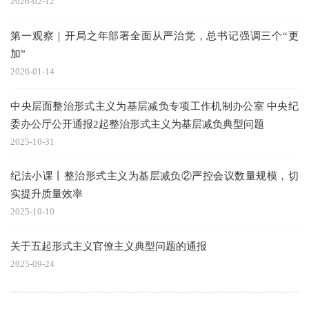
2026-02-12
第一观察｜开局之年部署全面从严治党，总书记强调三个“更
加”
2026-01-14
中央层面整治形式主义为基层减负专项工作机制办公室 中央纪
委办公厅公开通报2起整治形式主义为基层减负典型问题
2025-10-31
纪法小课丨整治形式主义为基层减负②严控会议数量规模，切
实提升质量效率
2025-10-10
关于五起形式主义官僚主义典型问题的通报
2025-09-24