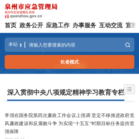
首页
政务公开
应急工作
办事服务
互动交流
宣教
长者模式
深入贯彻中央八项规定精神学习教育专栏
李强在国务院第四次廉政工作会议上强调 坚定不移推进政府党
风廉政建设和反腐败斗争 为实现“十五五”时期目标任务提供坚
强保障