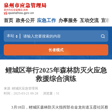
首页
政务公开
应急工作
办事服务
互动交流
宣教
长者模式
鲤城区举行2025年森林防灭火应急
救援综合演练
来源 :鲤城区应急管理局
时间：2025-03-21 09:28
浏览量：
51
3月18日，鲤城区森林防灭火指挥部在金龙街道玉霞社区蔡