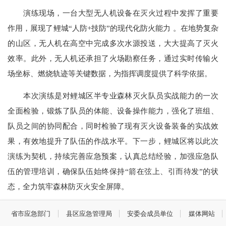
演练现场，一台大型无人机设备在灭火过程中发挥了重要
作用，展现了鲤城“人防+技防”的现代化防火能力 。在地势复杂
的山区，无人机在高空中完成多次水源投送，大大提高了灭火
效率。此外，无人机还承担了火场勘察任务，通过实时传输火
场坐标、燃烧轨迹等关键数据，为指挥调度提供了科学依据。
本次演练是对鲤城区半专业森林灭火队员实战能力的一次
全面检验，锻炼了队员的体能、设备操作能力，强化了班组、
队员之间的协同配合，同时检验了现有灭火设备装备的实战效
果，有效地提升了队伍的作战水平。下一步，鲤城区将以此次
演练为契机，持续完善应急预案，认真总结经验，加强应急队
伍的管理培训，确保队伍始终保持“箭在弦上、引而待发”的状
态，全力筑牢森林防灭火安全屏障。
省市应急部门
县区应急管理局
安委会成员单位
媒体网站