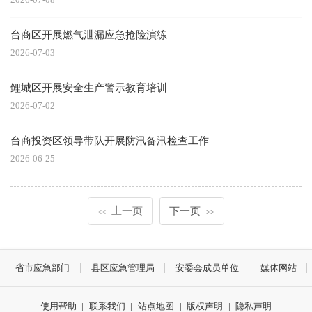
台商区开展燃气泄漏应急抢险演练
2026-07-03
鲤城区开展安全生产警示教育培训
2026-07-02
台商投资区领导带队开展防汛备汛检查工作
2026-06-25
上一页
下一页
<<
>>
省市应急部门
县区应急管理局
安委会成员单位
媒体网站
使用帮助
|
联系我们
|
站点地图
|
版权声明
|
隐私声明