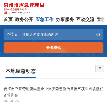
首页
政务公开
应急工作
办事服务
互动交流
宣教
长者模式
本地应急动态
晋江市召开劳动密集型企业火灾隐患整治首批五项重点攻坚任
务培训会
2026-08-05