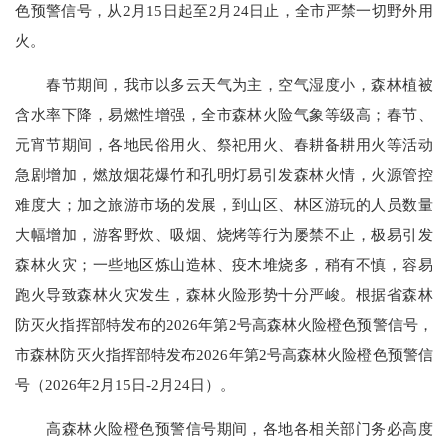
色预警信号，从2月15日起至2月24日止，全市严禁一切野外用
火。
春节期间，我市以多云天气为主，空气湿度小，森林植被
含水率下降，易燃性增强，全市森林火险气象等级高；春节、
元宵节期间，各地民俗用火、祭祀用火、春耕备耕用火等活动
急剧增加，燃放烟花爆竹和孔明灯易引发森林火情，火源管控
难度大；加之旅游市场的发展，到山区、林区游玩的人员数量
大幅增加，游客野炊、吸烟、烧烤等行为屡禁不止，极易引发
森林火灾；一些地区炼山造林、疫木堆烧多，稍有不慎，容易
跑火导致森林火灾发生，森林火险形势十分严峻。根据省森林
防灭火指挥部特发布的2026年第2号高森林火险橙色预警信号，
市森林防灭火指挥部特发布2026年第2号高森林火险橙色预警信
号（2026年2月15日-2月24日）。
高森林火险橙色预警信号期间，各地各相关部门务必高度