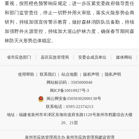
重视，按照橙色预警响应规定，进一步压紧党委政府领导责任
和部门监管责任，停止一切野外用火审批，落实火险形势会商
研判，持续加强宣传警示教育，做好森林消防队伍备勤，持续
加强野外火源管控，持续加大巡山护林力度，确保春节期间森
林防灭火形势总体稳定。
省市应急部门
县区应急管理局
安委会成员单位
媒体网站
使用帮助
|
联系我们
|
站点地图
|
版权声明
|
隐私声明
网站标识码：3505000040
闽ICP备10010927号-3
闽公网安备35050302000138号
联系电话：0595-22374213
地址：福建省泉州市丰泽区东海街道府东路1120号泉州市档案综合大楼
20、21层
泉州市应急管理局主办 泉州市应急管理局建设管理