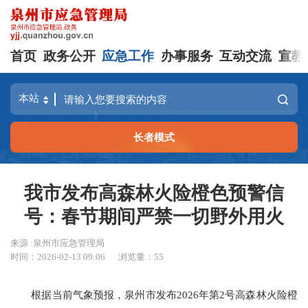
首页
政务公开
应急工作
办事服务
互动交流
宣教
长者模式
我市发布高森林火险橙色预警信
号：春节期间严禁一切野外用火
来源 :泉州市应急管理局
时间：2026-02-13 09:06
浏览量：
55
根据当前气象预报，泉州市发布2026年第2号高森林火险橙