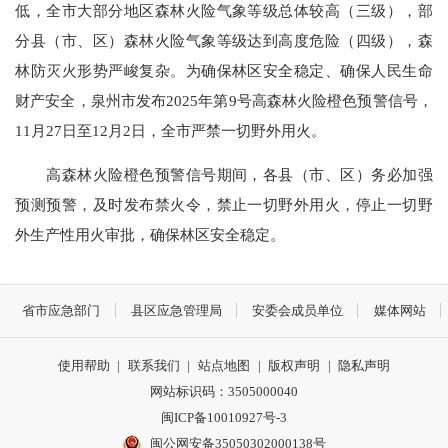
低，全市大部分地区森林火险气象等级总体较高（三级），部
分县（市、区）森林火险气象等级达到高度危险（四级），森
林防灭火形势严峻复杂。为确保林区安全稳定、确保人民生命
财产安全，泉州市发布2025年第9号高森林火险橙色预警信号，
11月27日至12月2日，全市严禁一切野外用火。
高森林火险橙色预警信号期间，各县（市、区）务必加强
预测预警，及时发布禁火令，禁止一切野外用火，停止一切野
外生产性用火审批，确保林区安全稳定。
省市应急部门
县区应急管理局
安委会成员单位
媒体网站
使用帮助
|
联系我们
|
站点地图
|
版权声明
|
隐私声明
网站标识码：3505000040
闽ICP备10010927号-3
闽公网安备35050302000138号