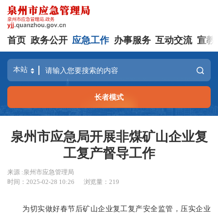
首页
政务公开
应急工作
办事服务
互动交流
宣教
长者模式
泉州市应急局开展非煤矿山企业复
工复产督导工作
来源 :泉州市应急管理局
时间：2025-02-28 10:26
浏览量：
219
为切实做好春节后矿山企业复工复产安全监管，压实企业