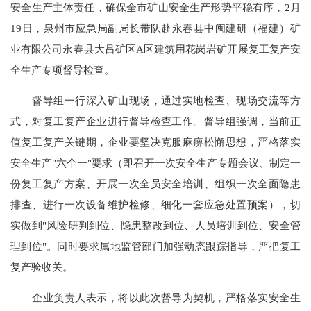
安全生产主体责任，确保全市矿山安全生产形势平稳有序，2月
19日，泉州市应急局副局长带队赴永春县中闽建研（福建）矿
业有限公司永春县大吕矿区A区建筑用花岗岩矿开展复工复产安
全生产专项督导检查。
督导组一行深入矿山现场，通过实地检查、现场交流等方
式，对复工复产企业进行督导检查工作。督导组强调，当前正
值复工复产关键期，企业要坚决克服麻痹松懈思想，严格落实
安全生产"六个一"要求（即召开一次安全生产专题会议、制定一
份复工复产方案、开展一次全员安全培训、组织一次全面隐患
排查、进行一次设备维护检修、细化一套应急处置预案），切
实做到"风险研判到位、隐患整改到位、人员培训到位、安全管
理到位"。同时要求属地监管部门加强动态跟踪指导，严把复工
复产验收关。
企业负责人表示，将以此次督导为契机，严格落实安全生