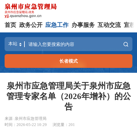
首页
政务公开
应急工作
办事服务
互动交流
宣教
长者模式
泉州市应急管理局关于泉州市应急
管理专家名单（2026年增补）的公
告
来源 :泉州市应急管理局
时间：2026-05-22 10:29
浏览量：
201