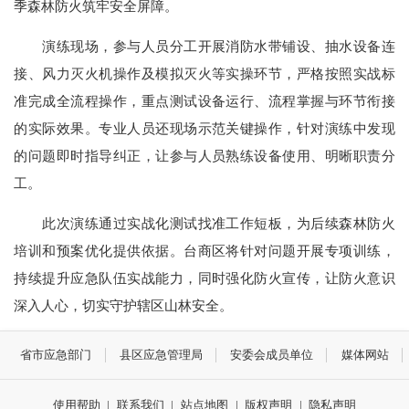
季森林防火筑牢安全屏障。
演练现场，参与人员分工开展消防水带铺设、抽水设备连
接、风力灭火机操作及模拟灭火等实操环节，严格按照实战标
准完成全流程操作，重点测试设备运行、流程掌握与环节衔接
的实际效果。专业人员还现场示范关键操作，针对演练中发现
的问题即时指导纠正，让参与人员熟练设备使用、明晰职责分
工。
此次演练通过实战化测试找准工作短板，为后续森林防火
培训和预案优化提供依据。台商区将针对问题开展专项训练，
持续提升应急队伍实战能力，同时强化防火宣传，让防火意识
深入人心，切实守护辖区山林安全。
省市应急部门
县区应急管理局
安委会成员单位
媒体网站
使用帮助
|
联系我们
|
站点地图
|
版权声明
|
隐私声明