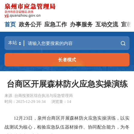
首页
政务公开
应急工作
办事服务
互动交流
宣教
长者模式
台商区开展森林防火应急实操演练
来源 :台商投资区综合执法与应急管理局
时间：2025-12-29 16:34
浏览量：
14
12月23日，泉州台商区开展森林防火应急实操演练，以实
战测试为核心，检验应急队伍器材操作、协同配合能力，为冬