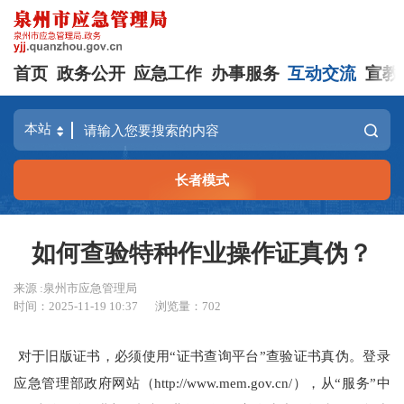
首页
政务公开
应急工作
办事服务
互动交流
宣教
长者模式
如何查验特种作业操作证真伪？
来源 :泉州市应急管理局
时间：2025-11-19 10:37
浏览量：
702
对于旧版证书，必须使用“证书查询平台”查验证书真伪。登录
应急管理部政府网站（http://www.mem.gov.cn/），从“服务”中