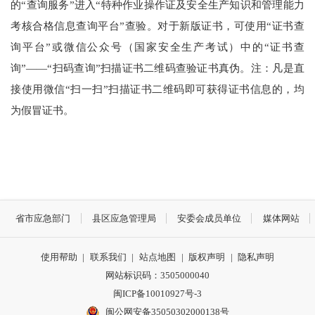
的“查询服务”进入“特种作业操作证及安全生产知识和管理能力
考核合格信息查询平台”查验。对于新版证书，可使用“证书查
询平台”或微信公众号（国家安全生产考试）中的“证书查
询”——“扫码查询”扫描证书二维码查验证书真伪。注：凡是直
接使用微信“扫一扫”扫描证书二维码即可获得证书信息的，均
为假冒证书。
省市应急部门
县区应急管理局
安委会成员单位
媒体网站
使用帮助
|
联系我们
|
站点地图
|
版权声明
|
隐私声明
网站标识码：3505000040
闽ICP备10010927号-3
闽公网安备35050302000138号