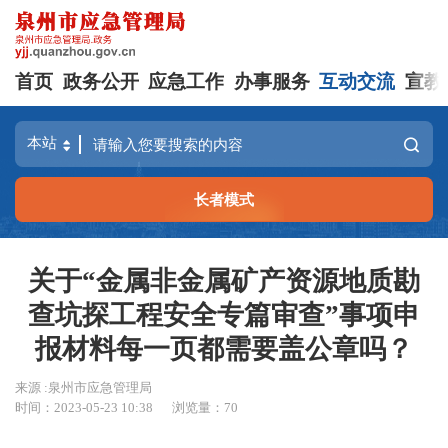
首页
政务公开
应急工作
办事服务
互动交流
宣教
长者模式
关于“金属非金属矿产资源地质勘
查坑探工程安全专篇审查”事项申
报材料每一页都需要盖公章吗？
来源 :泉州市应急管理局
时间：2023-05-23 10:38
浏览量：
70