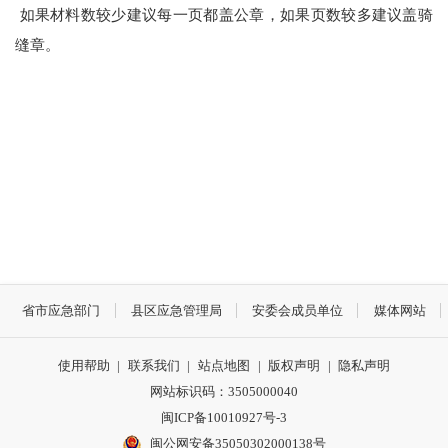
如果材料数较少建议每一页都盖公章，如果页数较多建议盖骑
缝章。
省市应急部门
县区应急管理局
安委会成员单位
媒体网站
使用帮助
|
联系我们
|
站点地图
|
版权声明
|
隐私声明
网站标识码：3505000040
闽ICP备10010927号-3
闽公网安备35050302000138号