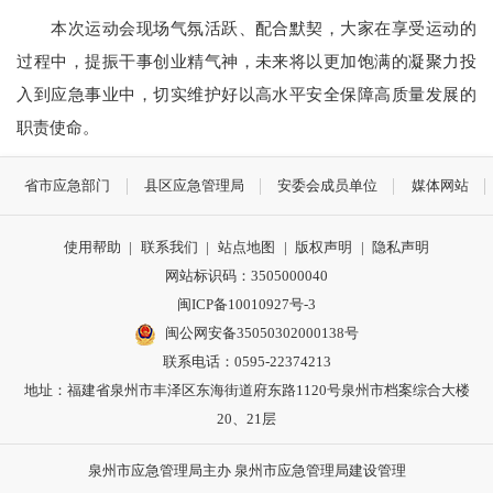
本次运动会现场气氛活跃、配合默契，大家在享受运动的
过程中，提振干事创业精气神，未来将以更加饱满的凝聚力投
入到应急事业中，切实维护好以高水平安全保障高质量发展的
职责使命。
省市应急部门
县区应急管理局
安委会成员单位
媒体网站
使用帮助
|
联系我们
|
站点地图
|
版权声明
|
隐私声明
网站标识码：3505000040
闽ICP备10010927号-3
闽公网安备35050302000138号
联系电话：0595-22374213
地址：福建省泉州市丰泽区东海街道府东路1120号泉州市档案综合大楼
20、21层
泉州市应急管理局主办 泉州市应急管理局建设管理