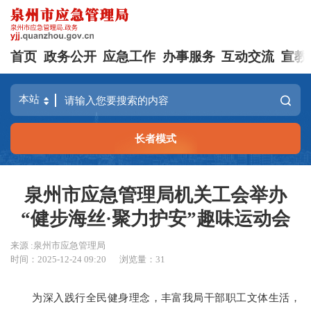
首页
政务公开
应急工作
办事服务
互动交流
宣教
长者模式
泉州市应急管理局机关工会举办
“健步海丝·聚力护安”趣味运动会
来源 :泉州市应急管理局
时间：2025-12-24 09:20
浏览量：
31
为深入践行全民健身理念，丰富我局干部职工文体生活，