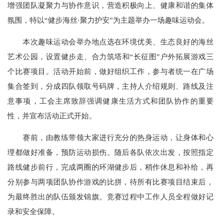
增强团队凝聚力与协作意识，营造积极向上、健康和谐的集体
氛围，特以“健步海丝·聚力护安”为主题举办一场趣味运动会。
本次趣味运动会举办地点选在环境优美、生态良好的海丝
艺术公园，设置健步走、合力筑塔和“长征图”户外拓展游戏三
个比赛项目。活动开始前，做好组织工作，参与者统一在广场
集合签到，分成四队领取号码牌，主持人介绍规则、路线及注
意事项，工会主席致辞强调健康生活方式和团队协作的重要
性，并宣布活动正式开始。
赛前，由教练带领大家进行充分的热身运动，让身体和心
理都做好准备，预防运动损伤。随后各队依次出发，按照指定
路线健步前行，完成两圈的环湖健步后，稍作休息和补给，再
分别参与两项团队协作游戏的比拼，待所有比赛项目结束后，
为最终胜出的队伍颁发锦旗。竞赛过程中工作人员全程做好记
录和安全保障。