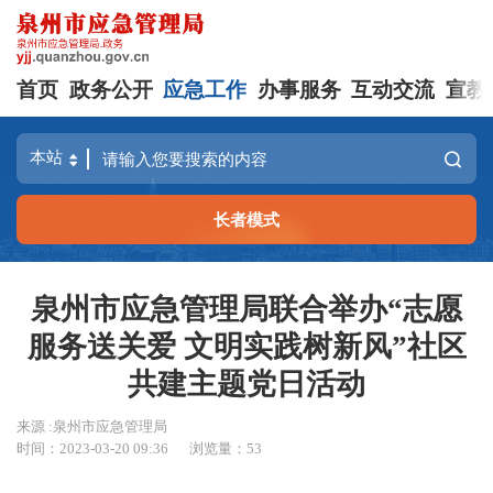
首页
政务公开
应急工作
办事服务
互动交流
宣教
长者模式
泉州市应急管理局联合举办“志愿
服务送关爱 文明实践树新风”社区
共建主题党日活动
来源 :泉州市应急管理局
时间：2023-03-20 09:36
浏览量：
53