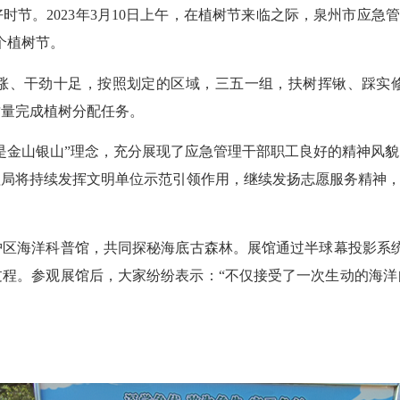
。2023年3月10日上午，在植树节来临之际，泉州市应急管
个植树节。
、干劲十足，按照划定的区域，三五一组，扶树挥锹、踩实修
质量完成植树分配任务。
金山银山”理念，充分展现了应急管理干部职工良好的精神风貌
局将持续发挥文明单位示范引领作用，继续发扬志愿服务精神，
海洋科普馆，共同探秘海底古森林。展馆通过半球幕投影系统
过程。参观展馆后，大家纷纷表示：“不仅接受了一次生动的海洋