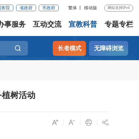
国务院
省政府
市政府
繁体
移动版
网站支持IPv6
办事服务
互动交流
宣教科普
专题专栏
长者模式
无障碍浏览
务植树活动