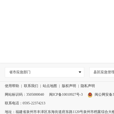
省市应急部门
县区应急管
使用帮助
|
联系我们
|
站点地图
|
版权声明
|
隐私声明
网站标识码：3505000040
闽ICP备10010927号-3
闽公网安备350
联系电话：0595-22374213
地址：福建省泉州市丰泽区东海街道府东路1120号泉州市档案综合大楼2